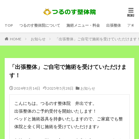
TOP
つるのす整体院について
施術メニュー・料金
出張整体
アクセ
HOME
お知らせ
「出張整体」ご自宅で施術を受けていただけます
「出張整体」ご自宅で施術を受けていただけま
す！
2024年3月14日
2025年5月28日
お知らせ
こんにちは。つるのす整体院 井出です。
出張整体のご予約受付を開始いたします！
ベッドと施術器具を持参いたしますので、ご家庭でも整
体院と全く同じ施術を受けていただけます♪