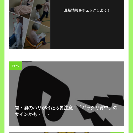
最新情報をチェックしよう！
Prev
首・肩のハリが出たら要注意！「ギックリ背中」の
サインかも・・・